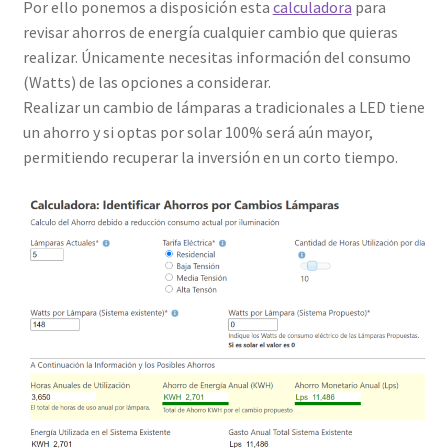
Por ello ponemos a disposición esta
calculadora
para
revisar ahorros de energía cualquier cambio que quieras
Política de privacidad
realizar. Únicamente necesitas información del consumo
(Watts) de las opciones a considerar.
Solicitud de Cotización
Realizar un cambio de lámparas a tradicionales a LED tiene
un ahorro y si optas por solar 100% será aún mayor,
Tienda
permitiendo recuperar la inversión en un corto tiempo.